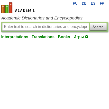
RU
DE
ES
FR
en-academic.com
Academic Dictionaries and Encyclopedias
Search!
Interpretations
Translations
Books
Игры ⚽